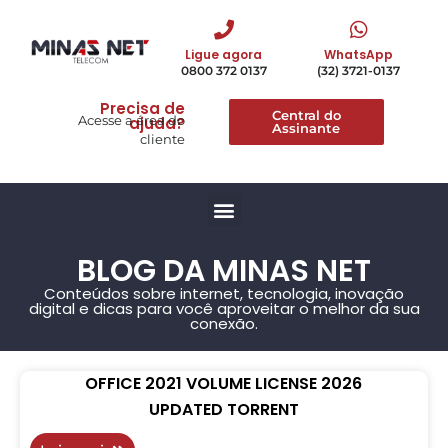
Ligue agora
WhatsApp
0800 372 0137
(32) 3721-0137
Precisa de
Central do
Acesse a área do
ajuda?
Assinante
cliente
BLOG DA MINAS NET
Conteúdos sobre internet, tecnologia, inovação
digital e dicas para você aproveitar o melhor da sua
conexão.
OFFICE 2021 VOLUME LICENSE 2026
UPDATED TORRENT