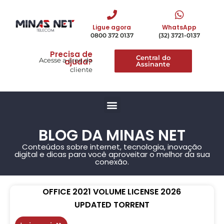
Ligue agora
WhatsApp
0800 372 0137
(32) 3721-0137
Precisa de
Central do
Acesse a área do
ajuda?
Assinante
cliente
BLOG DA MINAS NET
Conteúdos sobre internet, tecnologia, inovação
digital e dicas para você aproveitar o melhor da sua
conexão.
OFFICE 2021 VOLUME LICENSE 2026
UPDATED TORRENT